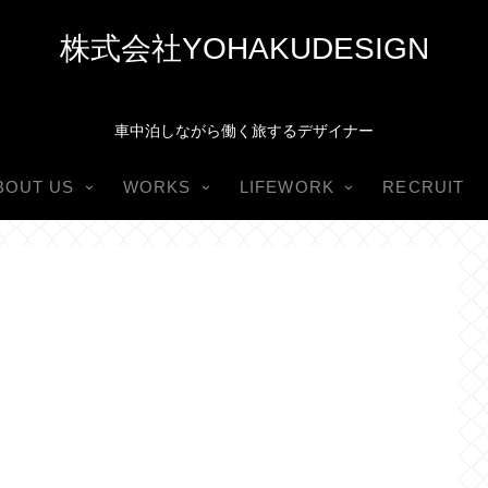
株式会社YOHAKUDESIGN
車中泊しながら働く旅するデザイナー
BOUT US
WORKS
LIFEWORK
RECRUIT