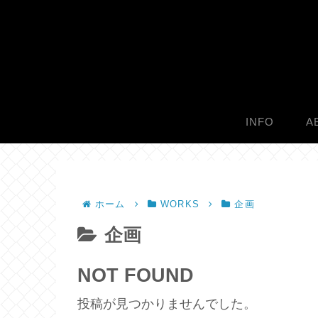
INFO
A
ホーム
WORKS
企画
企画
NOT FOUND
投稿が見つかりませんでした。