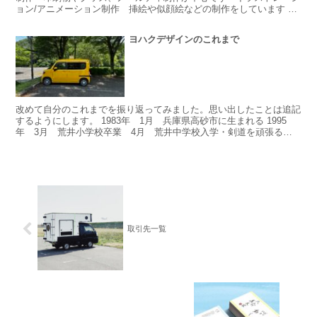
ョン/アニメーション制作 挿絵や似顔絵などの制作をしています ■
グラフィックレポート制作 イベントや会議の内容・...
ヨハクデザインのこれまで
改めて自分のこれまでを振り返ってみました。思い出したことは追記
するようにします。 1983年 1月 兵庫県高砂市に生まれる 1995
年 3月 荒井小学校卒業 4月 荒井中学校入学・剣道を頑張る
1998年 3月 荒井中学校卒業 4月 加古川...
取引先一覧