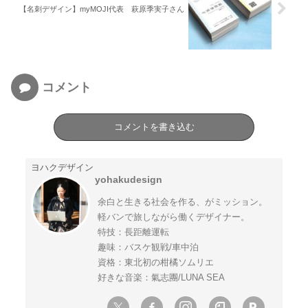
【名刺デザイン】myMOJI代表 萩原季実子さん
コメント
コメントを書き込む
ヨハクデザイン
yohakudesign
余白と生きる社会を作る、がミッション。
軽バンで旅しながら働くデザイナー。
特技：長距離運転
趣味：バスケ観戦/車中泊
資格：東北初の柑橘ソムリエ
好きな音楽：氣志團/LUNA SEA