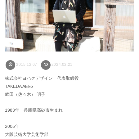
2015.12.07
2024.02.21
株式会社ヨハクデザイン 代表取締役
TAKEDA Akiko
武田（佐々木） 明子
1983年 兵庫県高砂市⽣まれ
2005年
⼤阪芸術⼤学芸術学部