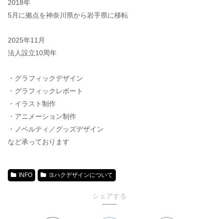
2018年
5⽉に拠点を神奈川県から岩⼿県に移転
2025年11月
法人設立10周年
・グラフィックデザイン
・グラフィックレポート
・イラスト制作
・アニメーション制作
・ノベルティ／グッズデザイン
など承っております
INFO
ヨハクデザインについて
シェアする