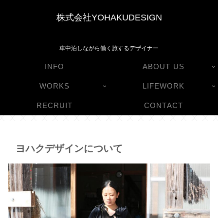
株式会社YOHAKUDESIGN
車中泊しながら働く旅するデザイナー
INFO
ABOUT US
WORKS
LIFEWORK
RECRUIT
CONTACT
ヨハクデザインについて