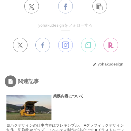
yohakudesignをフォローする
yohakudesign
関連記事
業務内容について
ヨハクデザインの仕事内容はフレキシブル。 ■グラフィックデザイン
制作 印刷物やグッズ、ノベルティ制作が中心です ■イラストレーシ