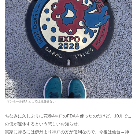
マンホール好きとしては見逃せない
ちなみに久しぶりに花巻⇄神戸のFDAを使ったのだけど、10月でこ
の便が運休するという悲しいお知らせ。
実家に帰るには伊丹より神戸の方が便利なので、今後は仙台→神