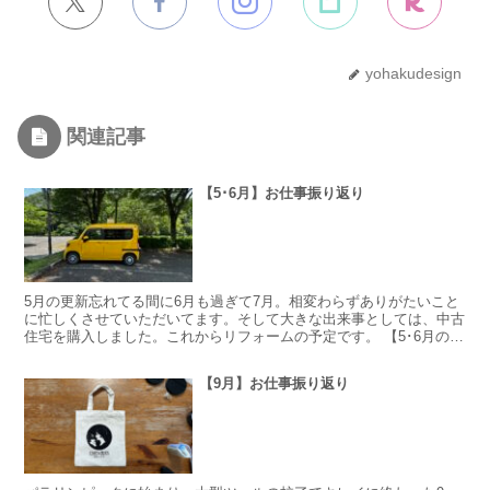
yohakudesign
関連記事
【5･6月】お仕事振り返り
5月の更新忘れてる間に6月も過ぎて7月。相変わらずありがたいこと
に忙しくさせていただいてます。そして大きな出来事としては、中古
住宅を購入しました。これからリフォームの予定です。 【5･6月の
旅】 岩手から日本海側をずーっと西に向かい福井へ。...
【9月】お仕事振り返り