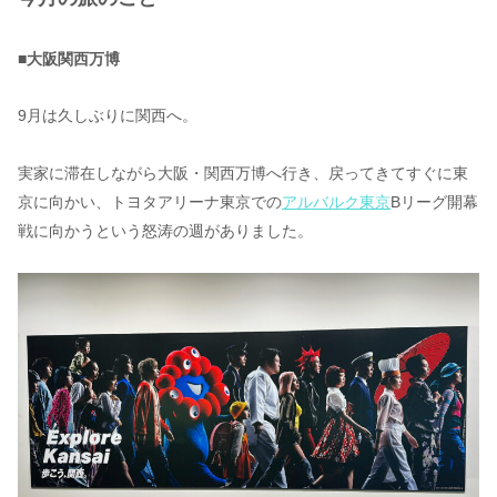
■大阪関西万博
9月は久しぶりに関西へ。
実家に滞在しながら大阪・関西万博へ行き、戻ってきてすぐに東
京に向かい、トヨタアリーナ東京での
アルバルク東京
Bリーグ開幕
戦に向かうという怒涛の週がありました。