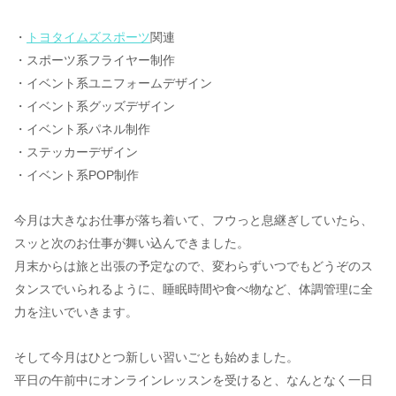
・
トヨタイムズスポーツ
関連
・スポーツ系フライヤー制作
・イベント系ユニフォームデザイン
・イベント系グッズデザイン
・イベント系パネル制作
・ステッカーデザイン
・イベント系POP制作
今月は大きなお仕事が落ち着いて、フウっと息継ぎしていたら、
スッと次のお仕事が舞い込んできました。
月末からは旅と出張の予定なので、変わらずいつでもどうぞのス
タンスでいられるように、睡眠時間や食べ物など、体調管理に全
力を注いでいきます。
そして今月はひとつ新しい習いごとも始めました。
平日の午前中にオンラインレッスンを受けると、なんとなく一日