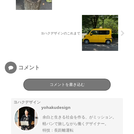
ヨハクデザインのこれまで
コメント
コメントを書き込む
ヨハクデザイン
yohakudesign
余白と生きる社会を作る、がミッション。
軽バンで旅しながら働くデザイナー。
特技：長距離運転