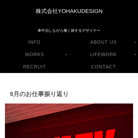
株式会社YOHAKUDESIGN
車中泊しながら働く旅するデザイナー
INFO
ABOUT US
WORKS
LIFEWORK
RECRUIT
CONTACT
9月のお仕事振り返り