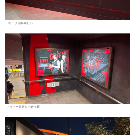
Bリーグ開幕嬉しい
アリーナ最寄りの青海駅