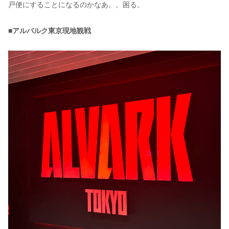
戸便にすることになるのかなあ。。困る。
■アルバルク東京現地観戦